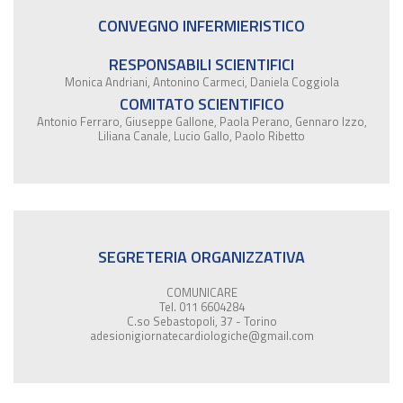
CONVEGNO INFERMIERISTICO
RESPONSABILI SCIENTIFICI
Monica Andriani, Antonino Carmeci, Daniela Coggiola
COMITATO SCIENTIFICO
Antonio Ferraro, Giuseppe Gallone, Paola Perano, Gennaro Izzo,
Liliana Canale, Lucio Gallo, Paolo Ribetto
SEGRETERIA ORGANIZZATIVA
COMUNICARE
Tel. 011 6604284
C.so Sebastopoli, 37 - Torino
adesionigiornatecardiologiche@gmail.com