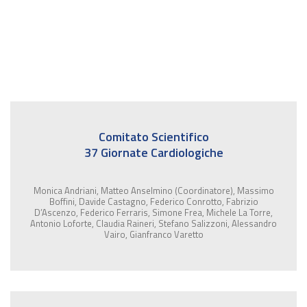
Comitato Scientifico
37 Giornate Cardiologiche
Monica Andriani, Matteo Anselmino (Coordinatore), Massimo
Boffini, Davide Castagno, Federico Conrotto, Fabrizio
D’Ascenzo, Federico Ferraris, Simone Frea, Michele La Torre,
Antonio Loforte, Claudia Raineri, Stefano Salizzoni, Alessandro
Vairo, Gianfranco Varetto