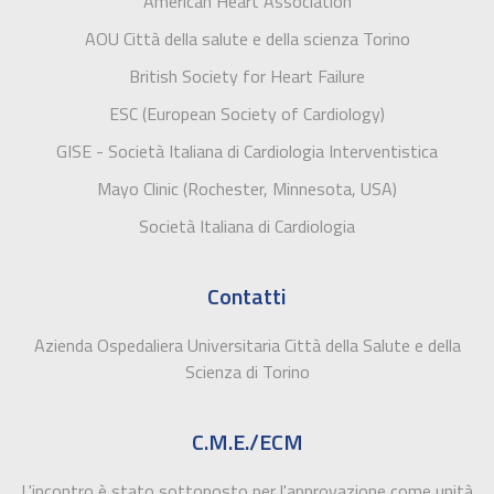
American Heart Association
AOU Città della salute e della scienza Torino
British Society for Heart Failure
ESC (European Society of Cardiology)
GISE - Società Italiana di Cardiologia Interventistica
Mayo Clinic (Rochester, Minnesota, USA)
Società Italiana di Cardiologia
Contatti
Azienda Ospedaliera Universitaria Città della Salute e della
Scienza di Torino
C.M.E./ECM
L'incontro è stato sottoposto per l'approvazione come unità