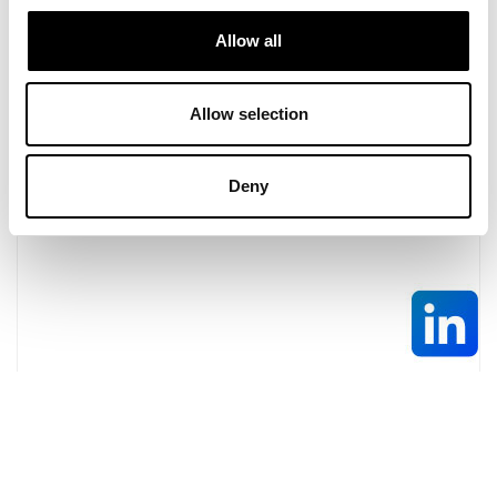
Allow all
Allow selection
Linkedin
Deny
Vai al canale Linkedin delle Giornate Cardiologiche