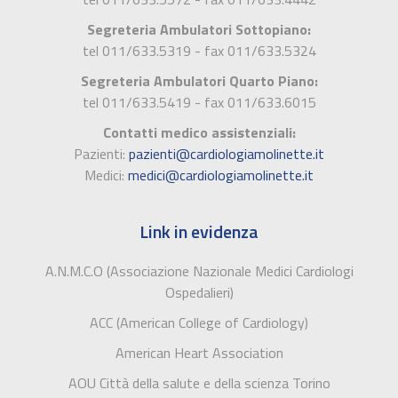
Segreteria Ambulatori Sottopiano:
tel 011/633.5319 - fax 011/633.5324
Segreteria Ambulatori Quarto Piano:
tel 011/633.5419 - fax 011/633.6015
Contatti medico assistenziali:
Pazienti:
pazienti@cardiologiamolinette.it
Medici:
medici@cardiologiamolinette.it
Link in evidenza
A.N.M.C.O (Associazione Nazionale Medici Cardiologi
Ospedalieri)
ACC (American College of Cardiology)
American Heart Association
AOU Città della salute e della scienza Torino