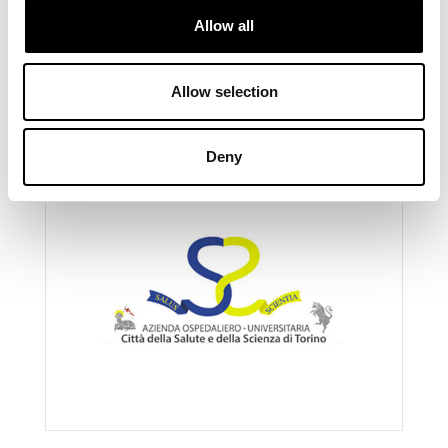
Allow all
Scopri di più
Allow selection
Deny