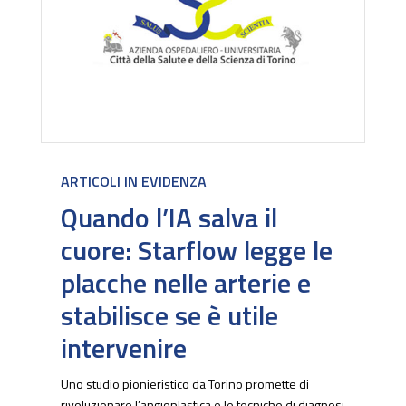
ARTICOLI IN EVIDENZA
Quando l’IA salva il
cuore: Starflow legge le
placche nelle arterie e
stabilisce se è utile
intervenire
Uno studio pionieristico da Torino promette di
rivoluzionare l’angioplastica e le tecniche di diagnosi