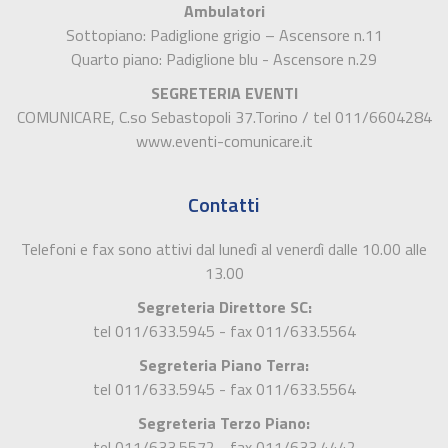
Ambulatori
Sottopiano: Padiglione grigio – Ascensore n.11
Quarto piano: Padiglione blu - Ascensore n.29
SEGRETERIA EVENTI
COMUNICARE, C.so Sebastopoli 37.Torino / tel 011/6604284
www.eventi-comunicare.it
Contatti
Telefoni e fax sono attivi dal lunedì al venerdì dalle 10.00 alle
13.00
Segreteria Direttore SC:
tel 011/633.5945 - fax 011/633.5564
Segreteria Piano Terra:
tel 011/633.5945 - fax 011/633.5564
Segreteria Terzo Piano:
tel 011/633.5572 - fax 011/633.4442